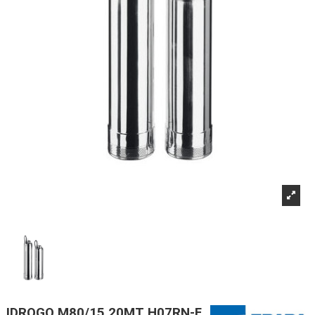
IDROGO M80/15 20MT H07RN-F