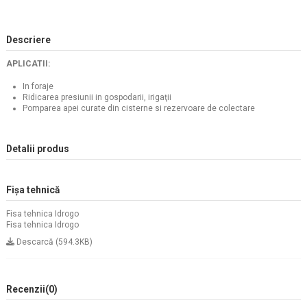
Descriere
APLICATII:
In foraje
Ridicarea presiunii in gospodarii, irigaţii
Pomparea apei curate din cisterne si rezervoare de colectare
Detalii produs
Fișa tehnică
Fisa tehnica Idrogo
Fisa tehnica Idrogo
Descarcă (594.3KB)
Recenzii
(0)