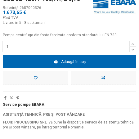
Referinţă
2687000326
1.673,65 €
Fără TVA
Livrare in 5 - 8 saptamani
Pompa centrifuga din fonta fabricata conform standardului EN 733
Adaugă în coș
Service pompe EBARA
ASISTENŢĂ TEHNICĂ, PRE ŞI POST VÂNZARE
FLUID PROCESSING SRL
vă pune la dispoziţie servicii de asistenţă tehnică,
pre şi post vânzare, pe întreg teritoriul Romaniei.