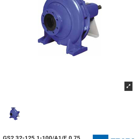
GS2 32-125.1-100/A1/E 0,75