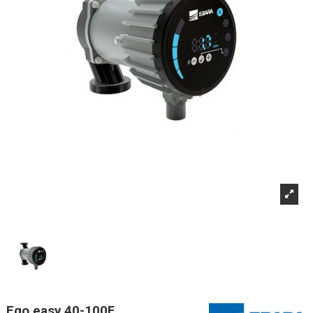
Ego easy 40-100F