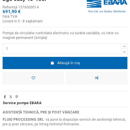
Referinţă
1576000014
691,90 €
Fără TVA
Livrare in 5 - 8 saptamani
Pompa de circulatie controlata electronic cu turatie variabila, cu rotor cu
magnet permanent (simpla)
Adaugă în coș
Service pompe EBARA
ASISTENŢĂ TEHNICĂ, PRE ŞI POST VÂNZARE
FLUID PROCESSING SRL
vă pune la dispoziţie servicii de asistenţă tehnică,
pre şi post vânzare, pe întreg teritoriul Romaniei.