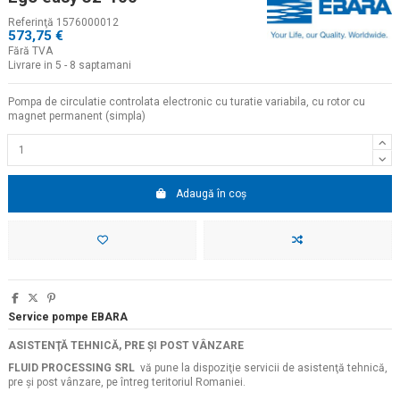
Referinţă
1576000012
573,75 €
Fără TVA
Livrare in 5 - 8 saptamani
Pompa de circulatie controlata electronic cu turatie variabila, cu rotor cu
magnet permanent (simpla)
Adaugă în coș
Service pompe EBARA
ASISTENŢĂ TEHNICĂ, PRE ŞI POST VÂNZARE
FLUID PROCESSING SRL
vă pune la dispoziţie servicii de asistenţă tehnică,
pre şi post vânzare, pe întreg teritoriul Romaniei.