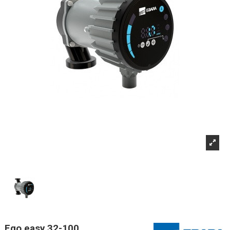
Ego easy 32-100