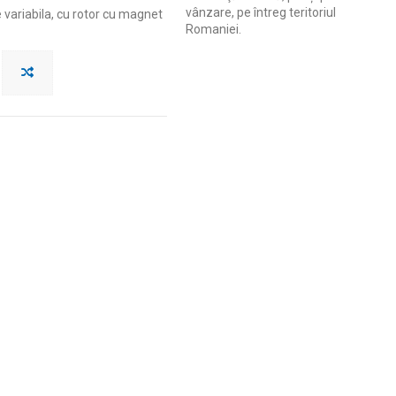
vânzare, pe întreg teritoriul
 variabila, cu rotor cu magnet
Romaniei.