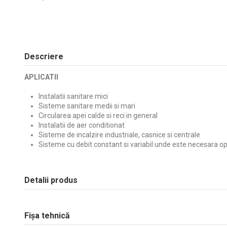
Descriere
APLICATII
Instalatii sanitare mici
Sisteme sanitare medii si mari
Circularea apei calde si reci in general
Instalatii de aer conditionat
Sisteme de incalzire industriale, casnice si centrale
Sisteme cu debit constant si variabil unde este necesara o
Detalii produs
Fișa tehnică