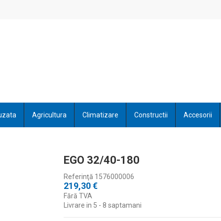
uzata
Agricultura
Climatizare
Constructii
Accesorii
EGO 32/40-180
Referinţă
1576000006
219,30 €
Fără TVA
Livrare in 5 - 8 saptamani