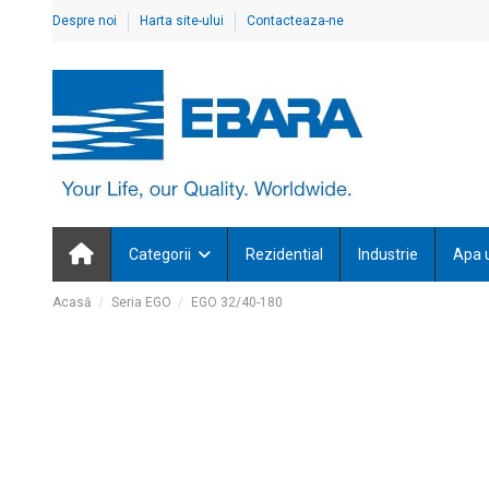
Despre noi
Harta site-ului
Contacteaza-ne
Categorii
Rezidential
Industrie
Apa 
Acasă
Seria EGO
EGO 32/40-180