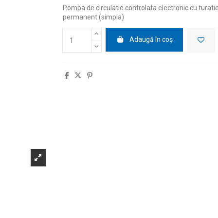
Pompa de circulatie controlata electronic cu turatie
permanent (simpla)
Adaugă în coș