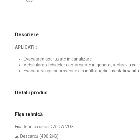
Descriere
APLICATII:
Evacuarea apei uzate in canalizare
Vehicularea lichidelor contaminate in general, inclusiv a cel
Evacuarea apelor provenite din infiltratii, din instalatii sanit
Detalii produs
Fișa tehnică
Fisa tehnica seria DW-DW VOX
Descarcă (480.2KB)