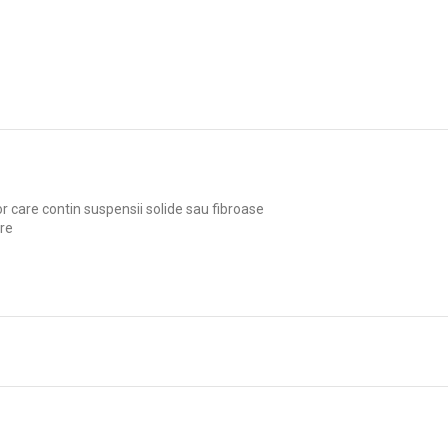
or care contin suspensii solide sau fibroase
are