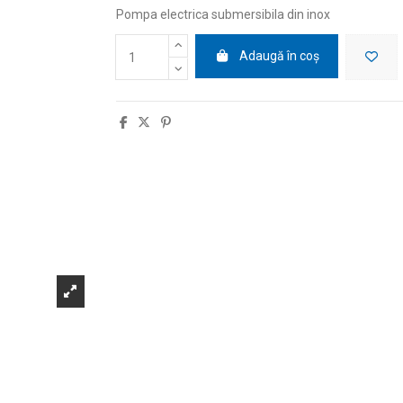
Pompa electrica submersibila din inox
Adaugă în coș