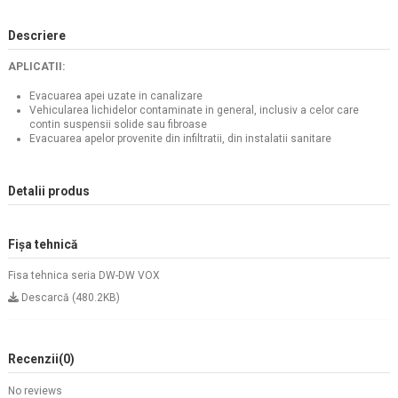
Descriere
APLICATII:
Evacuarea apei uzate in canalizare
Vehicularea lichidelor contaminate in general, inclusiv a celor care
contin suspensii solide sau fibroase
Evacuarea apelor provenite din infiltratii, din instalatii sanitare
Detalii produs
Fișa tehnică
Fisa tehnica seria DW-DW VOX
Descarcă (480.2KB)
Recenzii
(0)
No reviews