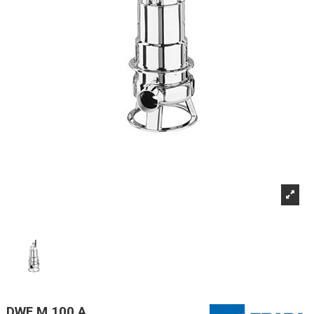
DWF M 100 A