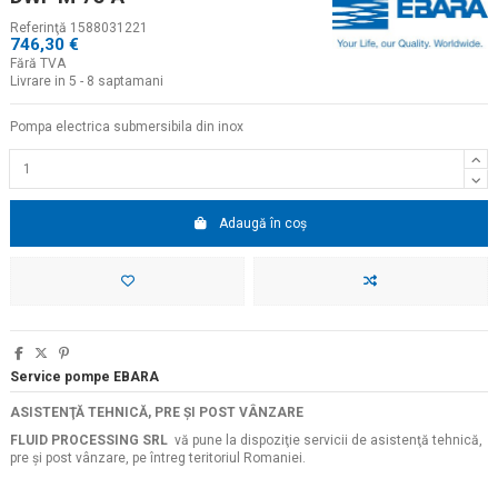
Referinţă
1588031221
746,30 €
Fără TVA
Livrare in 5 - 8 saptamani
Pompa electrica submersibila din inox
Adaugă în coș
Service pompe EBARA
ASISTENŢĂ TEHNICĂ, PRE ŞI POST VÂNZARE
FLUID PROCESSING SRL
vă pune la dispoziţie servicii de asistenţă tehnică,
pre şi post vânzare, pe întreg teritoriul Romaniei.