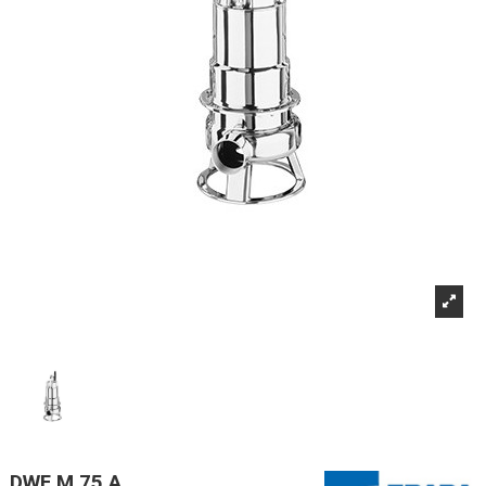
DWF M 75 A