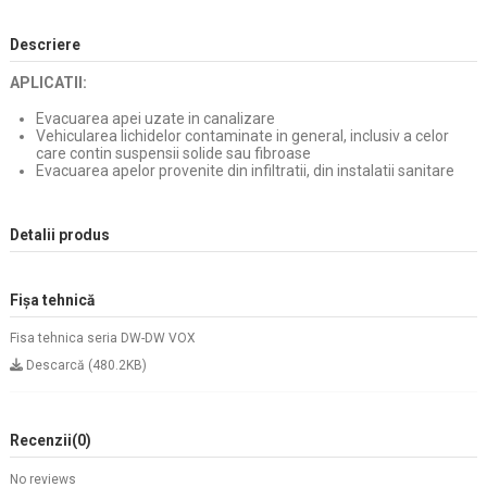
Descriere
APLICATII:
Evacuarea apei uzate in canalizare
Vehicularea lichidelor contaminate in general, inclusiv a celor
care contin suspensii solide sau fibroase
Evacuarea apelor provenite din infiltratii, din instalatii sanitare
Detalii produs
Fișa tehnică
Fisa tehnica seria DW-DW VOX
Descarcă (480.2KB)
Recenzii
(0)
No reviews