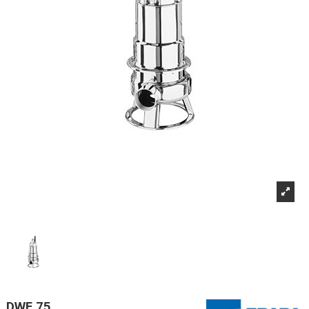
DWF 75