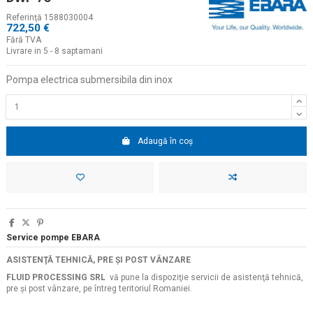
Referinţă
1588030004
722,50 €
Fără TVA
Livrare in 5 - 8 saptamani
Pompa electrica submersibila din inox
Adaugă în coș
Service pompe EBARA
ASISTENŢĂ TEHNICĂ, PRE ŞI POST VÂNZARE
FLUID PROCESSING SRL
vă pune la dispoziţie servicii de asistenţă tehnică,
pre şi post vânzare, pe întreg teritoriul Romaniei.