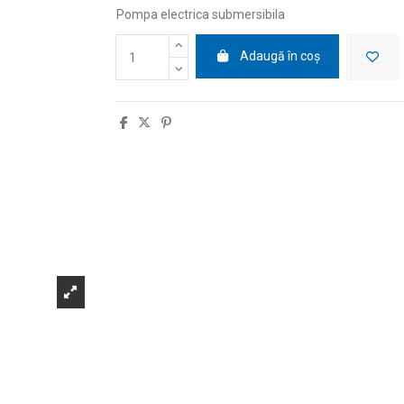
Pompa electrica submersibila
Adaugă în coș