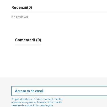
Recenzii
(0)
No reviews
Comentarii (0)
Te poti dezabona in orice moment. Pentru
aceasta te rugam sa folosesti informatiile
noastre de contact din nota legala.