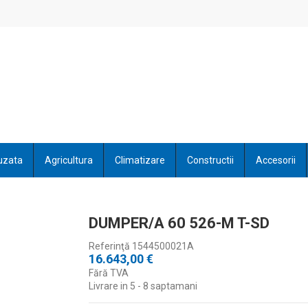
uzata
Agricultura
Climatizare
Constructii
Accesorii
DUMPER/A 60 526-M T-SD
Referinţă
1544500021A
16.643,00 €
Fără TVA
Livrare in 5 - 8 saptamani