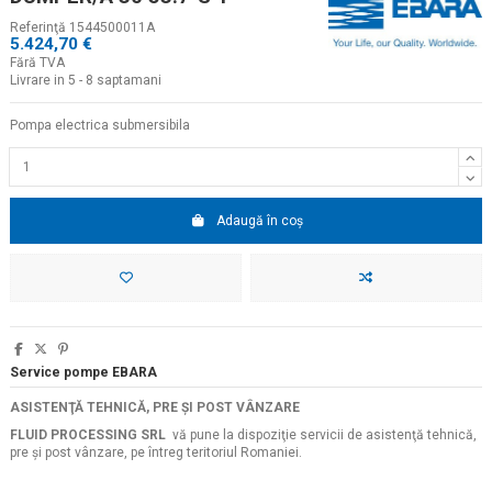
Referinţă
1544500011A
5.424,70 €
Fără TVA
Livrare in 5 - 8 saptamani
Pompa electrica submersibila
Adaugă în coș
Service pompe EBARA
ASISTENŢĂ TEHNICĂ, PRE ŞI POST VÂNZARE
FLUID PROCESSING SRL
vă pune la dispoziţie servicii de asistenţă tehnică,
pre şi post vânzare, pe întreg teritoriul Romaniei.