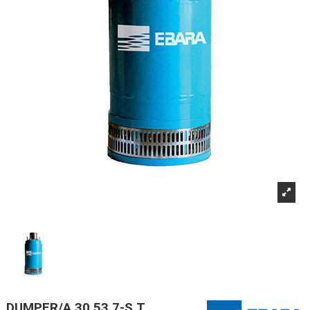
DUMPER/A 30 53.7-S T