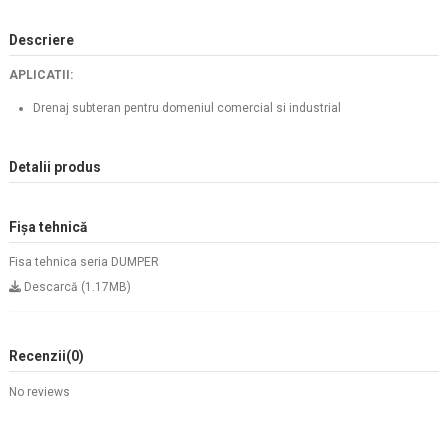
Descriere
APLICATII:
Drenaj subteran pentru domeniul comercial si industrial
Detalii produs
Fișa tehnică
Fisa tehnica seria DUMPER
Descarcă (1.17MB)
Recenzii
(0)
No reviews