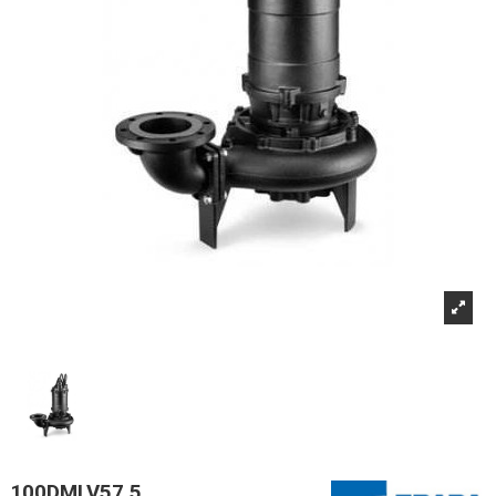
100DMLV57,5