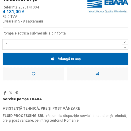
Referinţă
2090141004
4.131,00 €
Fără TVA
Livrare in 5 - 8 saptamani
Pompa electrica submersibila din fonta
Adaugă în coș
Service pompe EBARA
ASISTENŢĂ TEHNICĂ, PRE ŞI POST VÂNZARE
FLUID PROCESSING SRL
vă pune la dispoziţie servicii de asistenţă tehnică,
pre şi post vânzare, pe întreg teritoriul Romaniei.