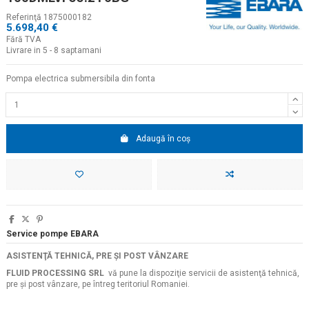
Referinţă
1875000182
5.698,40 €
Fără TVA
Livrare in 5 - 8 saptamani
Pompa electrica submersibila din fonta
Adaugă în coș
Service pompe EBARA
ASISTENŢĂ TEHNICĂ, PRE ŞI POST VÂNZARE
FLUID PROCESSING SRL
vă pune la dispoziţie servicii de asistenţă tehnică,
pre şi post vânzare, pe întreg teritoriul Romaniei.