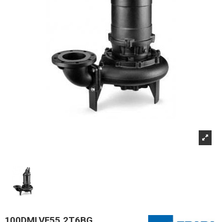
100DMLVF55.2T6BG