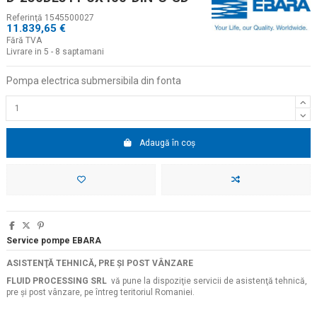
Referinţă
1545500027
11.839,65 €
Fără TVA
Livrare in 5 - 8 saptamani
Pompa electrica submersibila din fonta
Adaugă în coș
Service pompe EBARA
ASISTENŢĂ TEHNICĂ, PRE ŞI POST VÂNZARE
FLUID PROCESSING SRL
vă pune la dispoziţie servicii de asistenţă tehnică,
pre şi post vânzare, pe întreg teritoriul Romaniei.