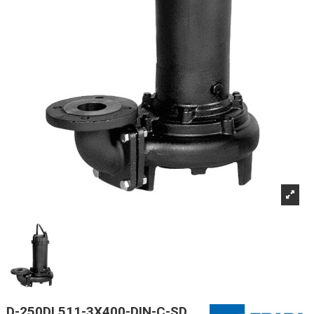
D-250DL511-3X400-DIN-C-SD