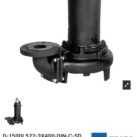
D-150DL522-3X400-DIN-C-SD