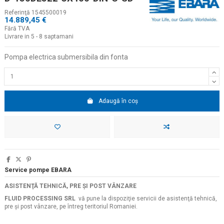
Referinţă
1545500019
14.889,45 €
Fără TVA
Livrare in 5 - 8 saptamani
Pompa electrica submersibila din fonta
Adaugă în coș
Service pompe EBARA
ASISTENŢĂ TEHNICĂ, PRE ŞI POST VÂNZARE
FLUID PROCESSING SRL
vă pune la dispoziţie servicii de asistenţă tehnică,
pre şi post vânzare, pe întreg teritoriul Romaniei.