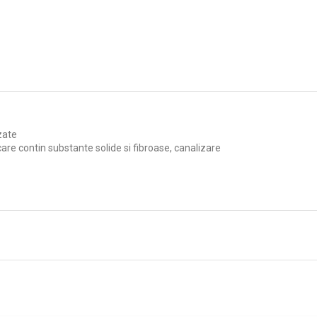
zate
care contin substante solide si fibroase, canalizare