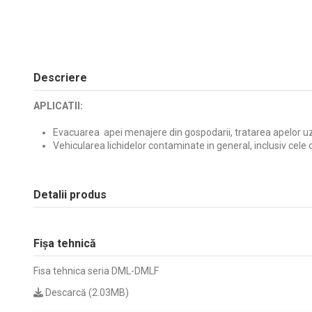
Descriere
APLICATII:
Evacuarea apei menajere din gospodarii, tratarea apelor u
Vehicularea lichidelor contaminate in general, inclusiv cele 
Detalii produs
Fișa tehnică
Fisa tehnica seria DML-DMLF
Descarcă (2.03MB)