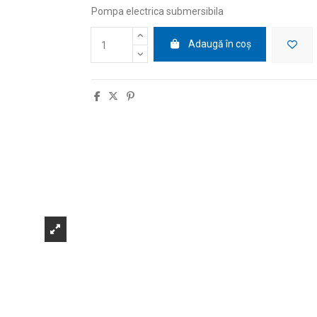
Pompa electrica submersibila
Adaugă în coș