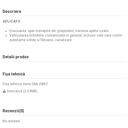
Descriere
APLICATII:
Evacuarea apei menajere din gospodarii, tratarea apelor uzate
Vehicularea lichidelor contaminate in general, inclusiv cele care contin
substante solide si fibroase, canalizare
Detalii produs
Fișa tehnică
Fisa tehnica seria DML-DMLF
Descarcă (2.03MB)
Recenzii
(0)
No reviews