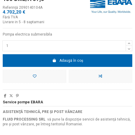
Referinţă
2090140104A
4.702,20 €
Fără TVA
Livrare in 5 - 8 saptamani
Pompa electrica submersibila
Adaugă în coș
Service pompe EBARA
ASISTENŢĂ TEHNICĂ, PRE ŞI POST VÂNZARE
FLUID PROCESSING SRL
vă pune la dispoziţie servicii de asistenţă tehnică,
pre şi post vânzare, pe întreg teritoriul Romaniei.