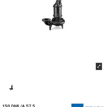
150 DML/A 57,5