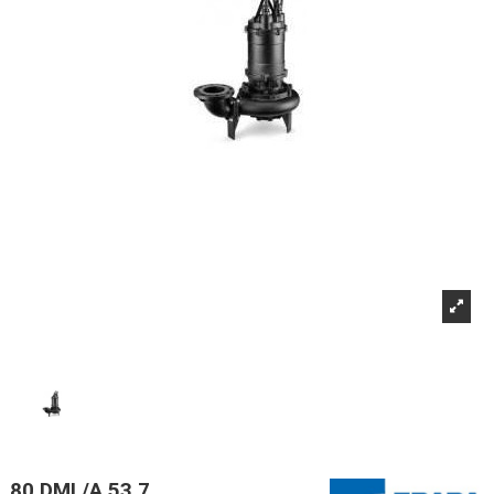
80 DML/A 53,7