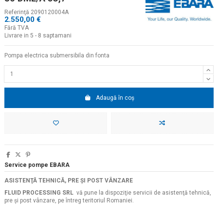
Referinţă
2090120004A
2.550,00 €
Fără TVA
Livrare in 5 - 8 saptamani
Pompa electrica submersibila din fonta
Adaugă în coș
Service pompe EBARA
ASISTENŢĂ TEHNICĂ, PRE ŞI POST VÂNZARE
FLUID PROCESSING SRL
vă pune la dispoziţie servicii de asistenţă tehnică,
pre şi post vânzare, pe întreg teritoriul Romaniei.