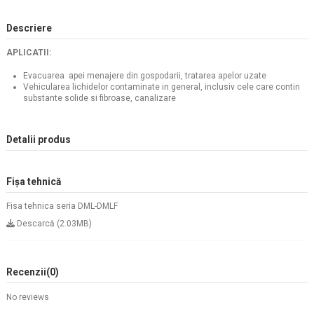
Descriere
APLICATII:
Evacuarea apei menajere din gospodarii, tratarea apelor uzate
Vehicularea lichidelor contaminate in general, inclusiv cele care contin
substante solide si fibroase, canalizare
Detalii produs
Fișa tehnică
Fisa tehnica seria DML-DMLF
Descarcă (2.03MB)
Recenzii
(0)
No reviews