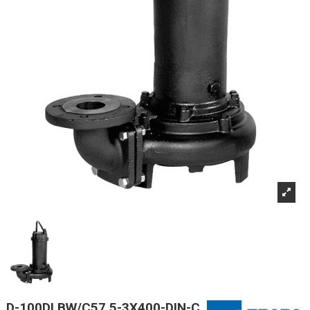
D-100DLBW/C57.5-3X400-DIN-C