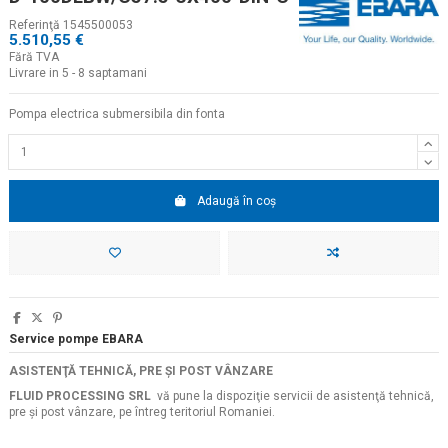
Referinţă
1545500053
5.510,55 €
Fără TVA
Livrare in 5 - 8 saptamani
Pompa electrica submersibila din fonta
Adaugă în coș
Service pompe EBARA
ASISTENŢĂ TEHNICĂ, PRE ŞI POST VÂNZARE
FLUID PROCESSING SRL
vă pune la dispoziţie servicii de asistenţă tehnică,
pre şi post vânzare, pe întreg teritoriul Romaniei.