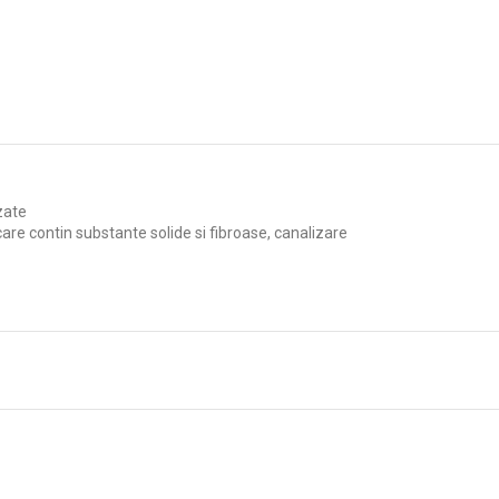
zate
care contin substante solide si fibroase, canalizare