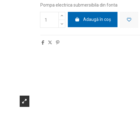
Pompa electrica submersibila din fonta
Adaugă în coș