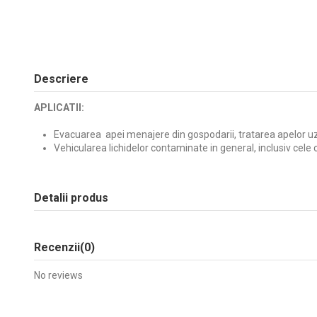
Descriere
APLICATII:
Evacuarea apei menajere din gospodarii, tratarea apelor u
Vehicularea lichidelor contaminate in general, inclusiv cele 
Detalii produs
Recenzii
(0)
No reviews