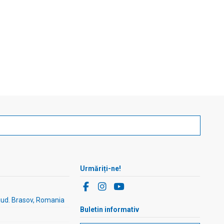
Urmăriți-ne!
 jud. Brasov, Romania
Buletin informativ