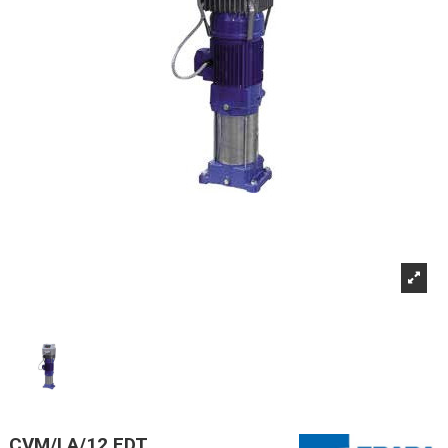
CVM/I A/12 EDT