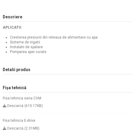
Descriere
APLICATII:
Cresterea presiunii din reteaua de alimentare cu apa
Sisteme de irigatii
Instalatii de spalare
Pomparea apei curate
Detalii produs
Fișa tehnică
Fisa tehnica seria CVM
Descarcă (610.17KB)
Fisa tehnica E-drive
Descarcă (2.31MB)