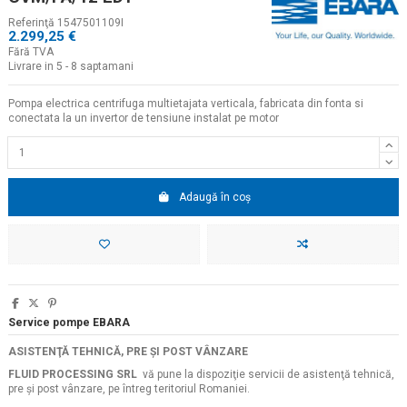
Referinţă
1547501109I
2.299,25 €
Fără TVA
Livrare in 5 - 8 saptamani
Pompa electrica centrifuga multietajata verticala, fabricata din fonta si
conectata la un invertor de tensiune instalat pe motor
Adaugă în coș
Service pompe EBARA
ASISTENŢĂ TEHNICĂ, PRE ŞI POST VÂNZARE
FLUID PROCESSING SRL
vă pune la dispoziţie servicii de asistenţă tehnică,
pre şi post vânzare, pe întreg teritoriul Romaniei.