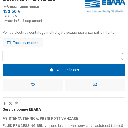
Referinţă
1480070004I
433,50 €
Fără TVA
Livrare in 5 - 8 saptamani
Pompa electrica centrifuga multietajata pozitionata orizontal, din fonta
Tabel cu marimi
Adaugă în coș
Service pompe EBARA
ASISTENŢĂ TEHNICĂ, PRE ŞI POST VÂNZARE
FLUID PROCESSING SRL
vă pune la dispoziţie servicii de asistenţă tehnică,