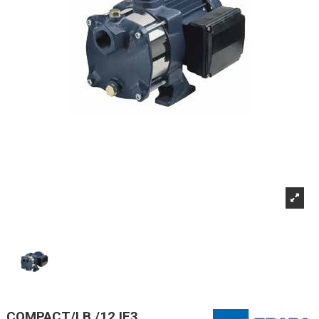
COMPACT/I B /12 IE3