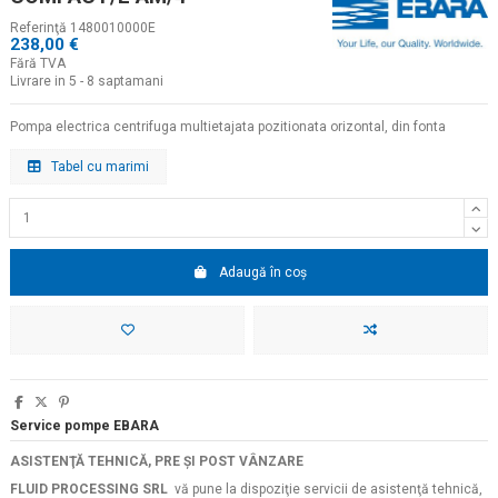
Referinţă
1480010000E
238,00 €
Fără TVA
Livrare in 5 - 8 saptamani
Pompa electrica centrifuga multietajata pozitionata orizontal, din fonta
Tabel cu marimi
Adaugă în coș
Service pompe EBARA
ASISTENŢĂ TEHNICĂ, PRE ŞI POST VÂNZARE
FLUID PROCESSING SRL
vă pune la dispoziţie servicii de asistenţă tehnică,