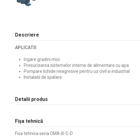
Descriere
APLICATII:
Irigare gradini mici
Presurizarea sistemelor interne de alimentare cu apa
Pompare lichide neagresive pentru uz civil si industrial
Instalatii de spalare
Detalii produs
Fișa tehnică
Fisa tehnica seria CMA-B-C-D