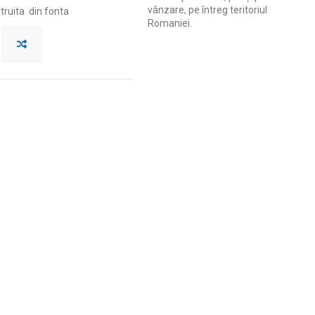
vânzare, pe întreg teritoriul
truita din fonta
Romaniei.