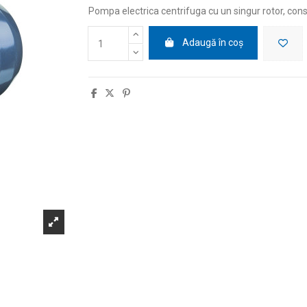
Pompa electrica centrifuga cu un singur rotor, cons
Adaugă în coș