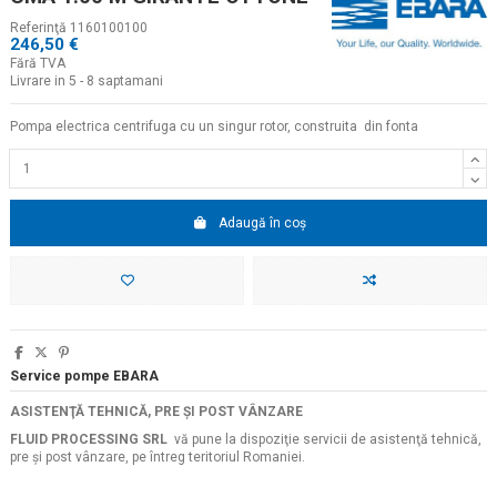
Referinţă
1160100100
246,50 €
Fără TVA
Livrare in 5 - 8 saptamani
Pompa electrica centrifuga cu un singur rotor, construita din fonta
Adaugă în coș
Service pompe EBARA
ASISTENŢĂ TEHNICĂ, PRE ŞI POST VÂNZARE
FLUID PROCESSING SRL
vă pune la dispoziţie servicii de asistenţă tehnică,
pre şi post vânzare, pe întreg teritoriul Romaniei.