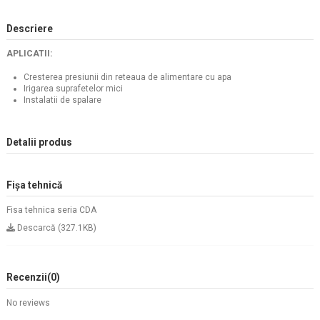
Descriere
APLICATII:
Cresterea presiunii din reteaua de alimentare cu apa
Irigarea suprafetelor mici
Instalatii de spalare
Detalii produs
Fișa tehnică
Fisa tehnica seria CDA
Descarcă (327.1KB)
Recenzii
(0)
No reviews