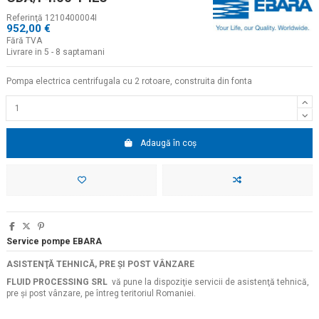
Referinţă
1210400004I
952,00 €
Fără TVA
Livrare in 5 - 8 saptamani
Pompa electrica centrifugala cu 2 rotoare, construita din fonta
Adaugă în coș
Service pompe EBARA
ASISTENŢĂ TEHNICĂ, PRE ŞI POST VÂNZARE
FLUID PROCESSING SRL
vă pune la dispoziţie servicii de asistenţă tehnică,
pre şi post vânzare, pe întreg teritoriul Romaniei.