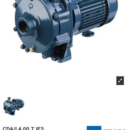
CDA/I 4.00 T IE3