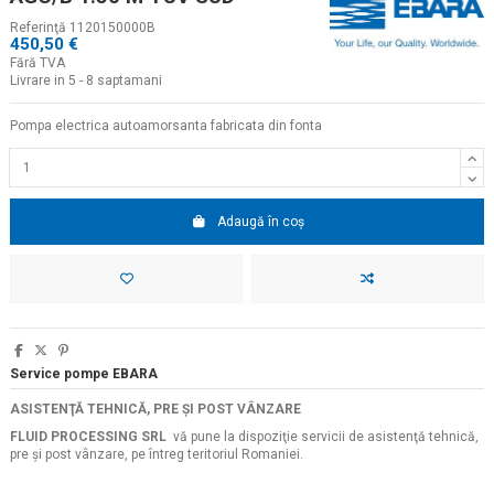
Referinţă
1120150000B
450,50 €
Fără TVA
Livrare in 5 - 8 saptamani
Pompa electrica autoamorsanta fabricata din fonta
Adaugă în coș
Service pompe EBARA
ASISTENŢĂ TEHNICĂ, PRE ŞI POST VÂNZARE
FLUID PROCESSING SRL
vă pune la dispoziţie servicii de asistenţă tehnică,
pre şi post vânzare, pe întreg teritoriul Romaniei.