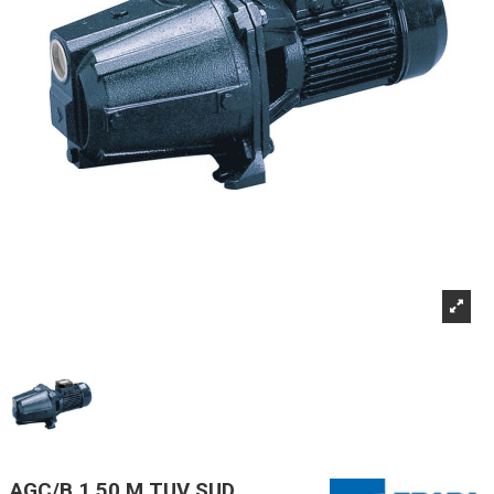
AGC/B 1.50 M TUV SUD