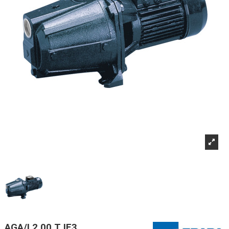
AGA/I 2.00 T IE3