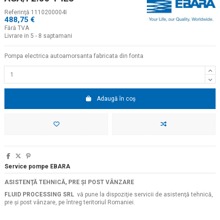
Referinţă
1110200004I
488,75 €
Fără TVA
Livrare in 5 - 8 saptamani
Pompa electrica autoamorsanta fabricata din fonta
Adaugă în coș
Service pompe EBARA
ASISTENŢĂ TEHNICĂ, PRE ŞI POST VÂNZARE
FLUID PROCESSING SRL
vă pune la dispoziţie servicii de asistenţă tehnică,
pre şi post vânzare, pe întreg teritoriul Romaniei.