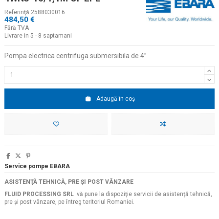
Referinţă
2588030016
484,50 €
Fără TVA
Livrare in 5 - 8 saptamani
Pompa electrica centrifuga submersibila de 4
”
Adaugă în coș
Service pompe EBARA
ASISTENŢĂ TEHNICĂ, PRE ŞI POST VÂNZARE
FLUID PROCESSING SRL
vă pune la dispoziţie servicii de asistenţă tehnică,
pre şi post vânzare, pe întreg teritoriul Romaniei.