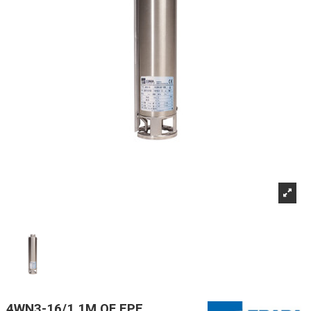
4WN3-16/1,1M OF EPE