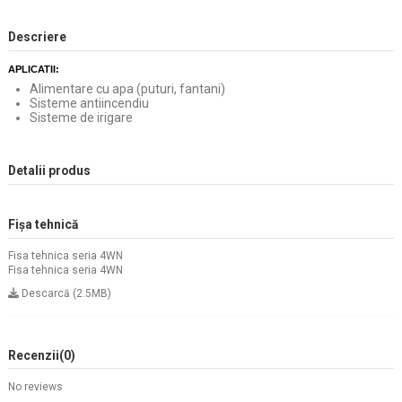
Descriere
APLICATII:
Alimentare cu apa (puturi, fantani)
Sisteme antiincendiu
Sisteme de irigare
Detalii produs
Fișa tehnică
Fisa tehnica seria 4WN
Fisa tehnica seria 4WN
Descarcă (2.5MB)
Recenzii
(0)
No reviews