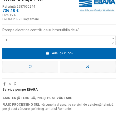
Referinţă
2587050244
736,10 €
Fără TVA
Livrare in 5 - 8 saptamani
Pompa electrica centrifuga submersibila de 4
”
Adaugă în coș
Service pompe EBARA
ASISTENŢĂ TEHNICĂ, PRE ŞI POST VÂNZARE
FLUID PROCESSING SRL
vă pune la dispoziţie servicii de asistenţă tehnică,
pre şi post vânzare, pe întreg teritoriul Romaniei.