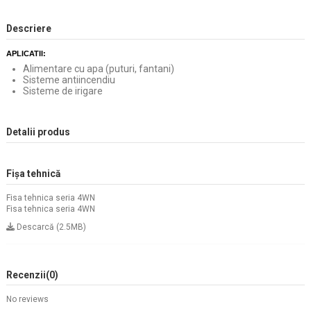
Descriere
APLICATII:
Alimentare cu apa (puturi, fantani)
Sisteme antiincendiu
Sisteme de irigare
Detalii produs
Fișa tehnică
Fisa tehnica seria 4WN
Fisa tehnica seria 4WN
Descarcă (2.5MB)
Recenzii
(0)
No reviews