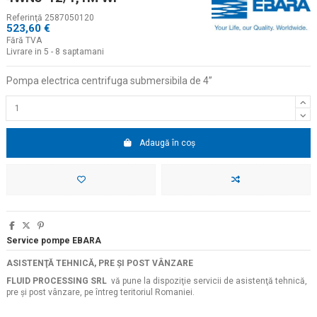
Referinţă
2587050120
523,60 €
Fără TVA
Livrare in 5 - 8 saptamani
Pompa electrica centrifuga submersibila de 4
”
Adaugă în coș
Service pompe EBARA
ASISTENŢĂ TEHNICĂ, PRE ŞI POST VÂNZARE
FLUID PROCESSING SRL
vă pune la dispoziţie servicii de asistenţă tehnică,
pre şi post vânzare, pe întreg teritoriul Romaniei.