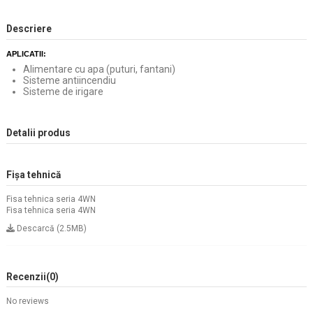
Descriere
APLICATII:
Alimentare cu apa (puturi, fantani)
Sisteme antiincendiu
Sisteme de irigare
Detalii produs
Fișa tehnică
Fisa tehnica seria 4WN
Fisa tehnica seria 4WN
Descarcă (2.5MB)
Recenzii
(0)
No reviews