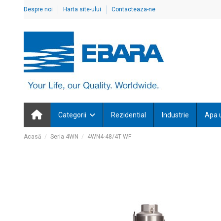
Despre noi
Harta site-ului
Contacteaza-ne
Categorii
Rezidential
Industrie
Apa 
Acasă
Seria 4WN
4WN4-48/4T WF