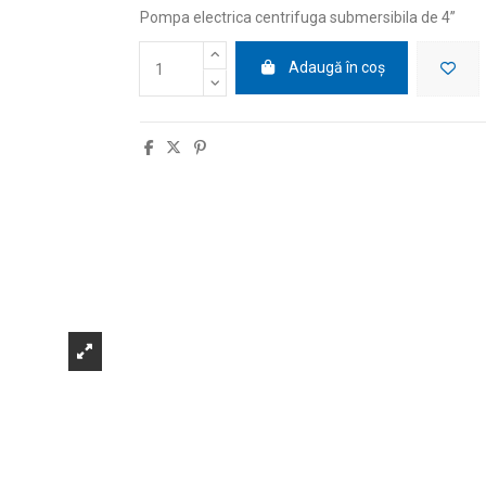
Pompa electrica centrifuga submersibila de 4
”
Adaugă în coș