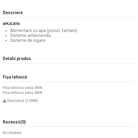
Descriere
APLICATII:
Alimentare cu apa (puturi, fantani)
Sisteme antiincendiu
Sisteme de irigare
Detalii produs
Fișa tehnică
Fisa tehnica seria 4WN
Fisa tehnica seria 4WN
Descarcă (2.5MB)
Recenzii
(0)
No reviews