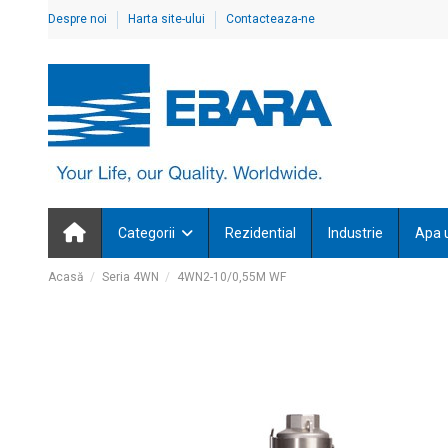
Despre noi
Harta site-ului
Contacteaza-ne
Categorii
Rezidential
Industrie
Apa 
Acasă
Seria 4WN
4WN2-10/0,55M WF