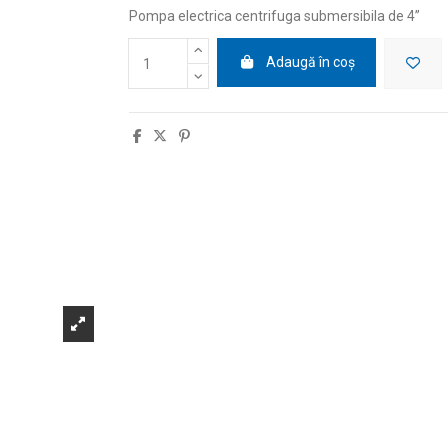
Pompa electrica centrifuga submersibila de 4
”
Adaugă în coș