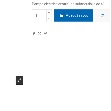
Pompa electrica centrifuga submersibila de 4
”
Adaugă în coș