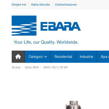
Despre noi
Harta site-ului
Contacteaza-ne
Categorii
Rezidential
Industrie
Apa 
Acasă
Seria 4WN
4WN1-38/1,1M WF