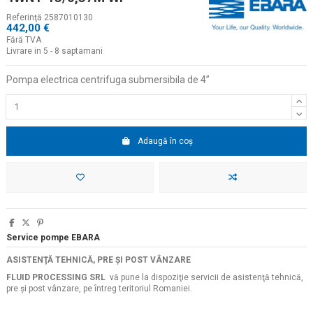
Referinţă
2587010130
442,00 €
Fără TVA
Livrare in 5 - 8 saptamani
Pompa electrica centrifuga submersibila de 4
”
Adaugă în coș
Service pompe EBARA
ASISTENŢĂ TEHNICĂ, PRE ŞI POST VÂNZARE
FLUID PROCESSING SRL
vă pune la dispoziţie servicii de asistenţă tehnică,
pre şi post vânzare, pe întreg teritoriul Romaniei.