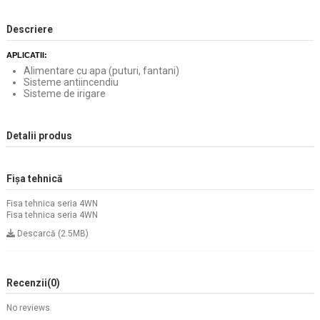
Descriere
APLICATII:
Alimentare cu apa (puturi, fantani)
Sisteme antiincendiu
Sisteme de irigare
Detalii produs
Fișa tehnică
Fisa tehnica seria 4WN
Fisa tehnica seria 4WN
Descarcă (2.5MB)
Recenzii
(0)
No reviews