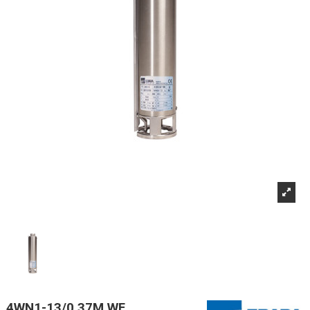
4WN1-13/0,37M WF