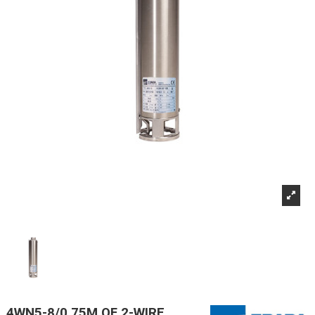
4WN5-8/0,75M OF 2-WIRE