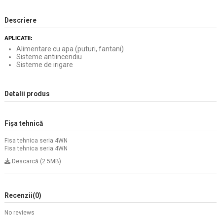
Descriere
APLICATII:
Alimentare cu apa (puturi, fantani)
Sisteme antiincendiu
Sisteme de irigare
Detalii produs
Fișa tehnică
Fisa tehnica seria 4WN
Fisa tehnica seria 4WN
Descarcă (2.5MB)
Recenzii
(0)
No reviews