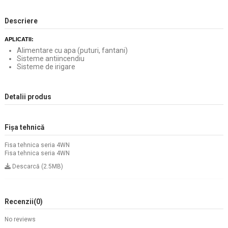
Descriere
APLICATII:
Alimentare cu apa (puturi, fantani)
Sisteme antiincendiu
Sisteme de irigare
Detalii produs
Fișa tehnică
Fisa tehnica seria 4WN
Fisa tehnica seria 4WN
Descarcă (2.5MB)
Recenzii
(0)
No reviews