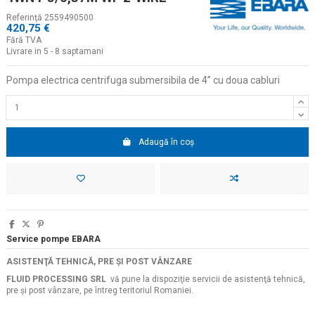
Referinţă
2559490500
420,75 €
Fără TVA
Livrare in 5 - 8 saptamani
Pompa electrica centrifuga submersibila de 4
” cu doua cabluri
Adaugă în coș
Service pompe EBARA
ASISTENŢĂ TEHNICĂ, PRE ŞI POST VÂNZARE
FLUID PROCESSING SRL
vă pune la dispoziţie servicii de asistenţă tehnică,
pre şi post vânzare, pe întreg teritoriul Romaniei.