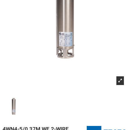
4WN4-5/0,37M WF 2-WIRE