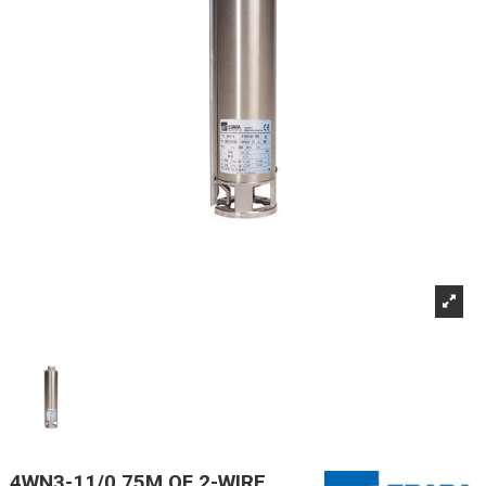
4WN3-11/0,75M OF 2-WIRE