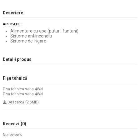
Descriere
APLICATII:
Alimentare cu apa (puturi, fantani)
Sisteme antiincendiu
Sisteme de irigare
Detalii produs
Fișa tehnică
Fisa tehnica seria 4WN
Fisa tehnica seria 4WN
Descarcă (2.5MB)
Recenzii
(0)
No reviews