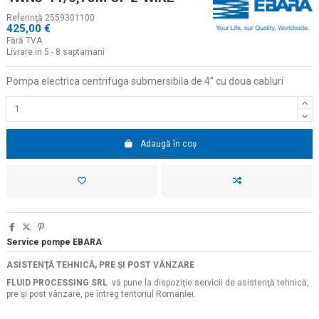
Referinţă
2559301100
425,00 €
Fără TVA
Livrare in 5 - 8 saptamani
Pompa electrica centrifuga submersibila de 4
” cu doua cabluri
Adaugă în coș
Service pompe EBARA
ASISTENŢĂ TEHNICĂ, PRE ŞI POST VÂNZARE
FLUID PROCESSING SRL
vă pune la dispoziţie servicii de asistenţă tehnică,
pre şi post vânzare, pe întreg teritoriul Romaniei.