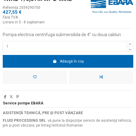
Referinţă
2559290700
427,55 €
Fără TVA
Livrare in 5 - 8 saptamani
Pompa electrica centrifuga submersibila de 4
” cu doua cabluri
Adaugă în coș
Service pompe EBARA
ASISTENŢĂ TEHNICĂ, PRE ŞI POST VÂNZARE
FLUID PROCESSING SRL
vă pune la dispoziţie servicii de asistenţă tehnică,
pre şi post vânzare, pe întreg teritoriul Romaniei.