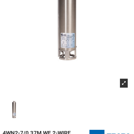
4WN2-7/0,37M WF 2-WIRE