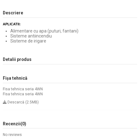
Descriere
APLICATII:
Alimentare cu apa (puturi, fantani)
Sisteme antiincendiu
Sisteme de irigare
Detalii produs
Fișa tehnică
Fisa tehnica seria 4WN
Fisa tehnica seria 4WN
Descarcă (2.5MB)
Recenzii
(0)
No reviews