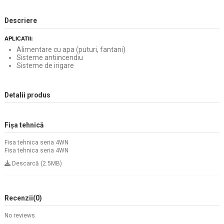
Descriere
APLICATII:
Alimentare cu apa (puturi, fantani)
Sisteme antiincendiu
Sisteme de irigare
Detalii produs
Fișa tehnică
Fisa tehnica seria 4WN
Fisa tehnica seria 4WN
Descarcă (2.5MB)
Recenzii
(0)
No reviews