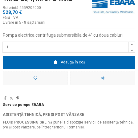
Referinţă
2559202000
528,70 €
Fără TVA
Livrare in 5 - 8 saptamani
Pompa electrica centrifuga submersibila de 4
” cu doua cabluri
Adaugă în coș
Service pompe EBARA
ASISTENŢĂ TEHNICĂ, PRE ŞI POST VÂNZARE
FLUID PROCESSING SRL
vă pune la dispoziţie servicii de asistenţă tehnică,
pre şi post vânzare, pe întreg teritoriul Romaniei.