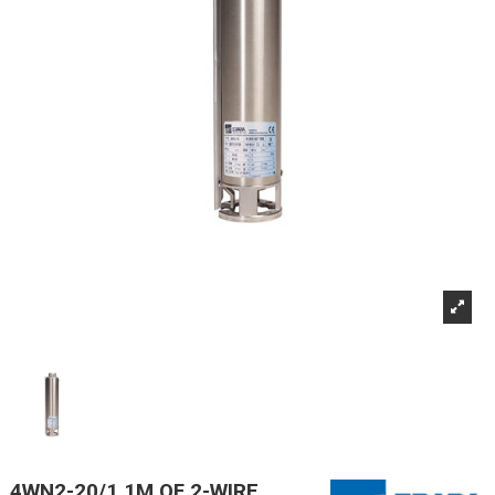
4WN2-20/1,1M OF 2-WIRE