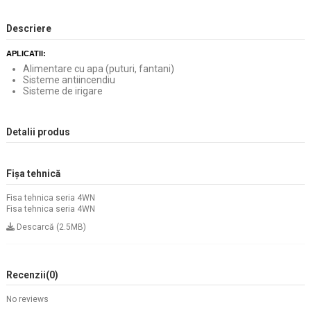
Descriere
APLICATII:
Alimentare cu apa (puturi, fantani)
Sisteme antiincendiu
Sisteme de irigare
Detalii produs
Fișa tehnică
Fisa tehnica seria 4WN
Fisa tehnica seria 4WN
Descarcă (2.5MB)
Recenzii
(0)
No reviews