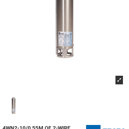
4WN2-10/0,55M OF 2-WIRE