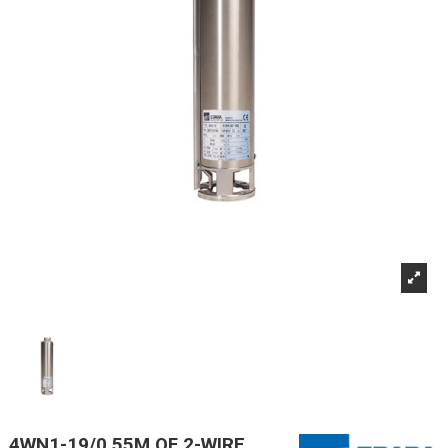
4WN1-19/0,55M OF 2-WIRE