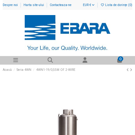
Despre noi
Harta site-ului
Contacteaza-ne
EUR €
Lista de dorințe (
0
)
0
Acasă
Seria 4WN
4WN1-19/0,55M OF 2-WIRE