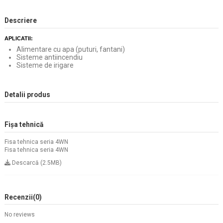
Descriere
APLICATII:
Alimentare cu apa (puturi, fantani)
Sisteme antiincendiu
Sisteme de irigare
Detalii produs
Fișa tehnică
Fisa tehnica seria 4WN
Fisa tehnica seria 4WN
Descarcă (2.5MB)
Recenzii
(0)
No reviews