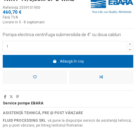
Referinţă
2559101900
460,70 €
Fără TVA
Livrare in 5 - 8 saptamani
Pompa electrica centrifuga submersibila de 4
” cu doua cabluri
Adaugă în coș
Service pompe EBARA
ASISTENŢĂ TEHNICĂ, PRE ŞI POST VÂNZARE
FLUID PROCESSING SRL
vă pune la dispoziţie servicii de asistenţă tehnică,
pre şi post vânzare, pe întreg teritoriul Romaniei.