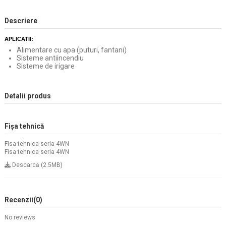
Descriere
APLICATII:
Alimentare cu apa (puturi, fantani)
Sisteme antiincendiu
Sisteme de irigare
Detalii produs
Fișa tehnică
Fisa tehnica seria 4WN
Fisa tehnica seria 4WN
Descarcă (2.5MB)
Recenzii
(0)
No reviews