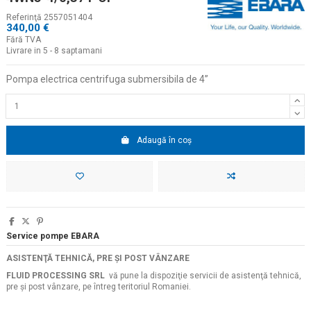
Referinţă
2557051404
340,00 €
Fără TVA
Livrare in 5 - 8 saptamani
Pompa electrica centrifuga submersibila de 4
”
Adaugă în coș
Service pompe EBARA
ASISTENŢĂ TEHNICĂ, PRE ŞI POST VÂNZARE
FLUID PROCESSING SRL
vă pune la dispoziţie servicii de asistenţă tehnică,
pre şi post vânzare, pe întreg teritoriul Romaniei.