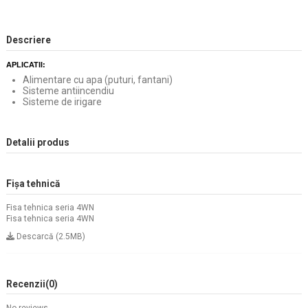
Descriere
APLICATII:
Alimentare cu apa (puturi, fantani)
Sisteme antiincendiu
Sisteme de irigare
Detalii produs
Fișa tehnică
Fisa tehnica seria 4WN
Fisa tehnica seria 4WN
Descarcă (2.5MB)
Recenzii
(0)