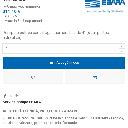
Referinţă
2557030032A
311,10 €
Fără TVA
Livrare in 5 - 8 saptamani
Pompa electrica centrifuga submersibila de 4
” (doar partea
hidraulica)
Adaugă în coș
Service pompe EBARA
ASISTENŢĂ TEHNICĂ, PRE ŞI POST VÂNZARE
FLUID PROCESSING SRL
vă pune la dispoziţie servicii de asistenţă tehnică,
pre şi post vânzare, pe întreg teritoriul Romaniei.