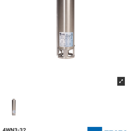
4WN3-32