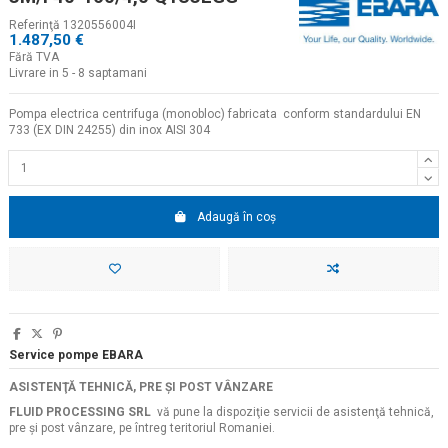
Referinţă
1320556004I
1.487,50 €
Fără TVA
Livrare in 5 - 8 saptamani
Pompa electrica centrifuga (monobloc) fabricata conform standardului EN
733 (EX DIN 24255) din inox AISI 304
Adaugă în coș
Service pompe EBARA
ASISTENŢĂ TEHNICĂ, PRE ŞI POST VÂNZARE
FLUID PROCESSING SRL
vă pune la dispoziţie servicii de asistenţă tehnică,
pre şi post vânzare, pe întreg teritoriul Romaniei.