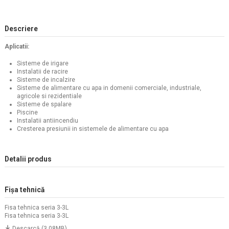
Descriere
Aplicatii:
Sisteme de irigare
Instalatii de racire
Sisteme de incalzire
Sisteme de alimentare cu apa in domenii comerciale, industriale,
agricole si rezidentiale
Sisteme de spalare
Piscine
Instalatii antiincendiu
Cresterea presiunii in sistemele de alimentare cu apa
Detalii produs
Fișa tehnică
Fisa tehnica seria 3-3L
Fisa tehnica seria 3-3L
Descarcă (3.08MB)