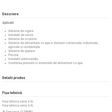
Descriere
Aplicatii:
Sisteme de irigare
Instalatii de racire
Sisteme de incalzire
Sisteme de alimentare cu apa in domenii comerciale, industriale,
agricole si rezidentiale
Sisteme de spalare
Piscine
Instalatii antiincendiu
Cresterea presiunii in sistemele de alimentare cu apa
Detalii produs
Fișa tehnică
Fisa tehnica seria 3-3L
Fisa tehnica seria 3-3L
Descarcă (3.08MB)