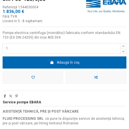
Referinţă
1344030004
1.836,00 €
Fără TVA
Livrare in 5 - 8 saptamani
Pompa electrica centrifuga (monobloc) fabricata conform standardului EN
733 (EX DIN 24255) din inox AISI 304
Adaugă în coș
Service pompe EBARA
ASISTENŢĂ TEHNICĂ, PRE ŞI POST VÂNZARE
FLUID PROCESSING SRL
vă pune la dispoziţie servicii de asistenţă tehnică,
pre şi post vânzare, pe întreg teritoriul Romaniei.