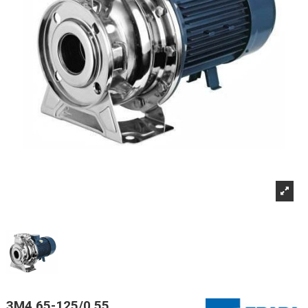
3M4 65-125/0,55