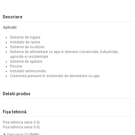
Descriere
Aplicatii:
Sisteme de irigare
Instalatii de racire
Sisteme de incalzire
Sisteme de alimentare cu apa in domenii comerciale, industriale,
agricole si rezidentiale
Sisteme de spalare
Piscine
Instalatii antiincendiu
Cresterea presiunii in sistemele de alimentare cu apa
Detalii produs
Fișa tehnică
Fisa tehnica seria 3-3L
Fisa tehnica seria 3-3L
Descarcă (3.08MB)