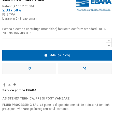
Referinţă
1347120004I
2.337,50 €
Fără TVA
Livrare in 5 - 8 saptamani
Pompa electrica centrifuga (monobloc) fabricata conform standardului EN
733 din inox AISI 316
Adaugă în coș
Service pompe EBARA
ASISTENŢĂ TEHNICĂ, PRE ŞI POST VÂNZARE
FLUID PROCESSING SRL
vă pune la dispoziţie servicii de asistenţă tehnică,
pre şi post vânzare, pe întreg teritoriul Romaniei.