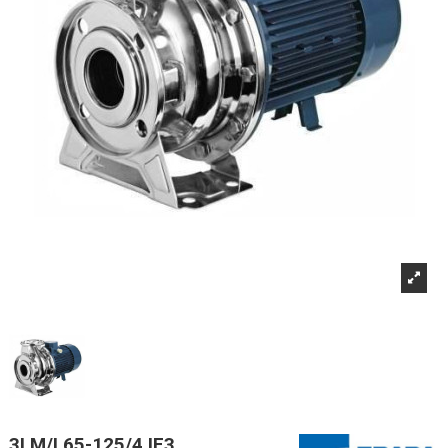
3LM/I 65-125/4 IE3