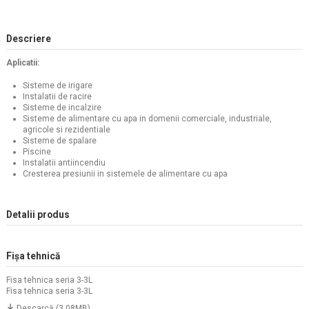
Descriere
Aplicatii:
Sisteme de irigare
Instalatii de racire
Sisteme de incalzire
Sisteme de alimentare cu apa in domenii comerciale, industriale,
agricole si rezidentiale
Sisteme de spalare
Piscine
Instalatii antiincendiu
Cresterea presiunii in sistemele de alimentare cu apa
Detalii produs
Fișa tehnică
Fisa tehnica seria 3-3L
Fisa tehnica seria 3-3L
Descarcă (3.08MB)