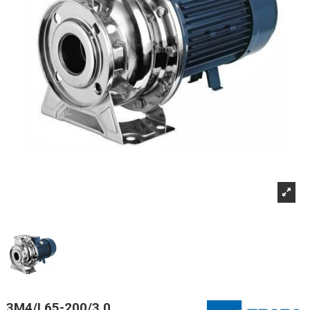
3M4/I 65-200/3,0