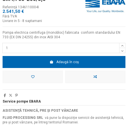
Referinţă
1346110004I
2.541,50 €
Fără TVA
Livrare in 5 - 8 saptamani
Pompa electrica centrifuga (monobloc) fabricata conform standardului EN
733 (EX DIN 24255) din inox AISI 304
Adaugă în coș
Service pompe EBARA
ASISTENŢĂ TEHNICĂ, PRE ŞI POST VÂNZARE
FLUID PROCESSING SRL
vă pune la dispoziţie servicii de asistenţă tehnică,
pre şi post vânzare, pe întreg teritoriul Romaniei.